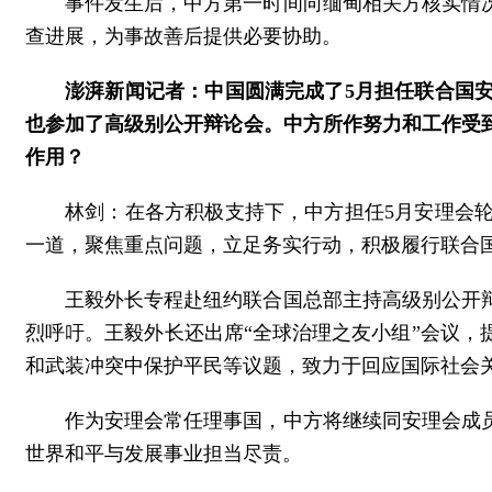
事件发生后，中方第一时间向缅甸相关方核实情
查进展，为事故善后提供必要协助。
澎湃新闻记者：中国圆满完成了5月担任联合国
也参加了高级别公开辩论会。中方所作努力和工作受
作用？
林剑：在各方积极支持下，中方担任5月安理会
一道，聚焦重点问题，立足务实行动，积极履行联合
王毅外长专程赴纽约联合国总部主持高级别公开
烈呼吁。王毅外长还出席“全球治理之友小组”会议
和武装冲突中保护平民等议题，致力于回应国际社会
作为安理会常任理事国，中方将继续同安理会成
世界和平与发展事业担当尽责。