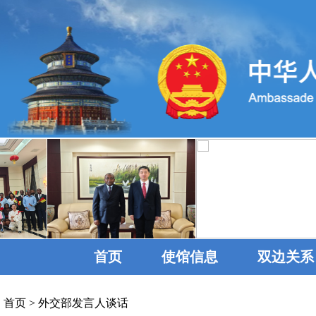
首页
使馆信息
双边关系
首页
>
外交部发言人谈话