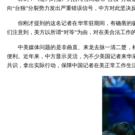
向“台独”分裂势力发出严重错误信号，中方对此坚决
你刚才提到的这名记者在华常驻期间，有确凿的
们注意到，美方以所谓“对等”为由，对在美合法工作
中美媒体问题的是非曲直、来龙去脉一清二楚，
便利。近年来，中方显示灵活，为不少美国记者来华
共识，拿出实际行动，保障中国记者在美正常工作生