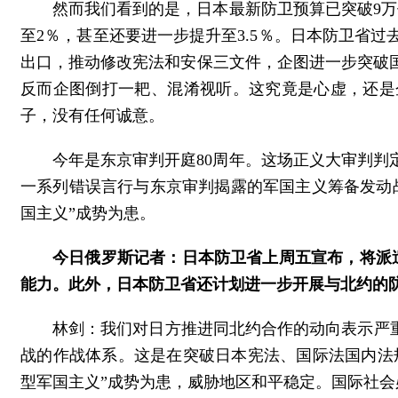
然而我们看到的是，日本最新防卫预算已突破9万
至2％，甚至还要进一步提升至3.5％。日本防卫省
出口，推动修改宪法和安保三文件，企图进一步突破
反而企图倒打一耙、混淆视听。这究竟是心虚，还是
子，没有任何诚意。
今年是东京审判开庭80周年。这场正义大审判
一系列错误言行与东京审判揭露的军国主义筹备发动
国主义”成势为患。
今日俄罗斯记者：日本防卫省上周五宣布，将派
能力。此外，日本防卫省还计划进一步开展与北约的
林剑：我们对日方推进同北约合作的动向表示严
战的作战体系。这是在突破日本宪法、国际法国内法规
型军国主义”成势为患，威胁地区和平稳定。国际社