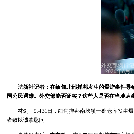
法新社记者：在缅甸北部掸邦发生的爆炸事件导
国公民遇难。外交部能否证实？这些人是否在当地从
林剑：5月31日，缅甸掸邦南坎镇一处仓库发生
者致以诚挚慰问。