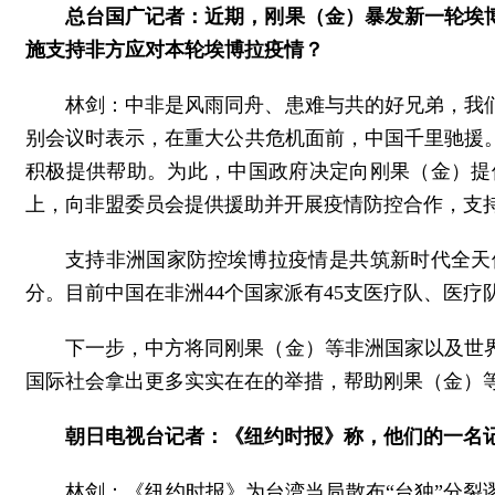
总台国广记者：近期，刚果（金）暴发新一轮埃
施支持非方应对本轮埃博拉疫情？
林剑：中非是风雨同舟、患难与共的好兄弟，我
别会议时表示，在重大公共危机面前，中国千里驰援。
积极提供帮助。为此，中国政府决定向刚果（金）提
上，向非盟委员会提供援助并开展疫情防控合作，支
支持非洲国家防控埃博拉疫情是共筑新时代全天候
分。目前中国在非洲44个国家派有45支医疗队、医
下一步，中方将同刚果（金）等非洲国家以及世
国际社会拿出更多实实在在的举措，帮助刚果（金）
朝日电视台记者：《纽约时报》称，他们的一名
林剑：《纽约时报》为台湾当局散布“台独”分裂