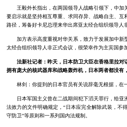
王毅外长指出，在两国领导人战略引领下，中加
要启示就是坚持相互尊重、求同存异、战略自主、互
路径，筹备好卡尼总理来华出席亚太经合组织领导人
加方表示高度重视对华关系，致力于发展加中新
太经合组织领导人非正式会议，很荣幸作为主宾国参加
法新社记者：昨天，日本防卫大臣在香格里拉对
拥有庞大的核武器库和战略轰炸机，日本两者都没有，
林剑：你提到的日本官员有关说辞毫无根据，在
日本军国主义曾在二战期间犯下滔天罪行，给亚
法效力的文件明确规定，“日本应完全解除武装，不
守防卫”等原则和一系列国内法规制。