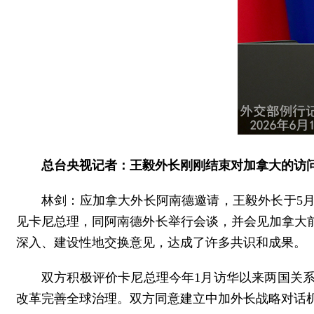
总台央视记者：王毅外长刚刚结束对加拿大的访
林剑：应加拿大外长阿南德邀请，王毅外长于5月
见卡尼总理，同阿南德外长举行会谈，并会见加拿大
深入、建设性地交换意见，达成了许多共识和成果。
双方积极评价卡尼总理今年1月访华以来两国关
改革完善全球治理。双方同意建立中加外长战略对话