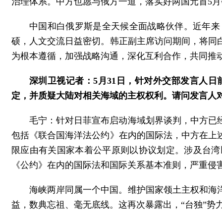
治理体系。中方也愿与俄方一道，落实好两国元首5
中国和白俄罗斯是全天候全面战略伙伴。近年来
硕，人文交流日益密切。韩正副主席访问期间，将同
为根本遵循，加强战略沟通，深化互利合作，共同推
深圳卫视记者：5月31日，针对外交部发言人
定，并质疑大陆对相关海域的主权权利。请问发言人
毛宁：针对日菲宣布启动海域划界谈判，中方已
包括《联合国海洋法公约》在内的国际法，中方在上
限应由有关国家本着公平原则以协议划定。涉及台湾
《公约》在内的国际法和国际关系基本准则，严重侵
海峡两岸同属一个中国。维护国家领土主权和海
益，数典忘祖、毫无底线。这再次暴露出，“台独”势