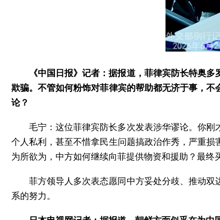
《中国日报》记者：据报道，菲律宾防长特奥多
欺骗。不管如何粉饰对菲律宾的帮助都无济于事，不
论？
毛宁：这位菲律宾防长多次发表涉华谬论。你刚
个人私利，甚至不惜拿民生问题搞政治作秀，严重损
为所欲为，中方如何继续向菲提供物资和援助？最终
菲方领导人多次表态愿同中方妥处分歧、推动双
系的努力。