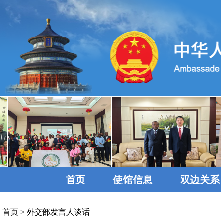
首页
使馆信息
双边关系
首页
>
外交部发言人谈话