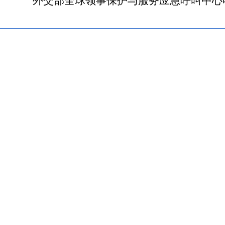
外交部全球领事保护与服务应急呼叫中心电话（24小