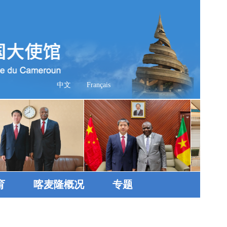
中文
Français
育
喀麦隆概况
专题