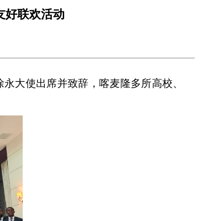
友好联欢活动
动。徐永大使出席并致辞，喀麦隆多所高校、