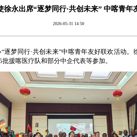
使徐永出席“逐梦同行·共创未来” 中喀青年
2026-05-31 14:50
馆举办“逐梦同行·共创未来”中喀青年友好联欢活
5批援喀医疗队和部分中企代表等参加。