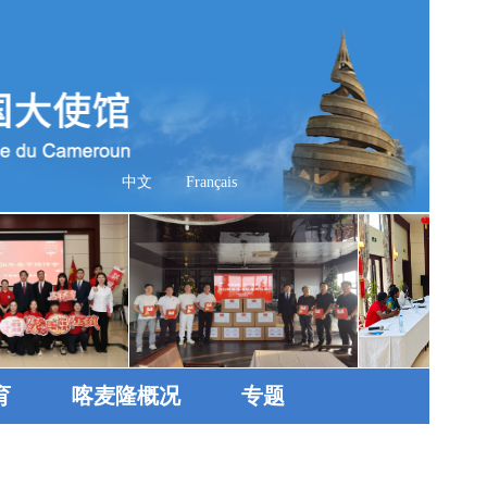
中文
Français
育
喀麦隆概况
专题