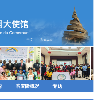
中文
Français
育
喀麦隆概况
专题