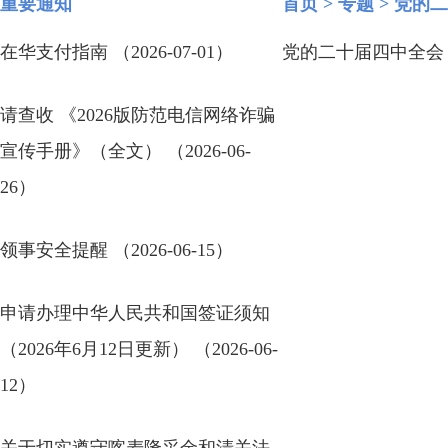
重要通知
首页
>
专题
>
党的二
在华支付指南 （2026-07-01）
党的二十届四中全会 （2
请查收 《2026版防范电信网络诈骗
宣传手册》（全文） （2026-06-
26）
领事安全提醒 （2026-06-15）
申请办理中华人民共和国签证须知
（2026年6月12日更新） （2026-06-
12）