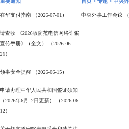
重要通知
首页
>
专题
>
中央外
在华支付指南 （2026-07-01）
中央外事工作会议 （20
请查收 《2026版防范电信网络诈骗
宣传手册》（全文） （2026-06-
26）
领事安全提醒 （2026-06-15）
申请办理中华人民共和国签证须知
（2026年6月12日更新） （2026-06-
12）